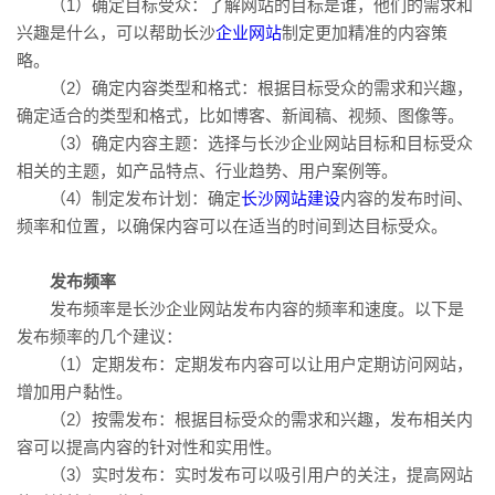
（1）确定目标受众：了解网站的目标是谁，他们的需求和
兴趣是什么，可以帮助长沙
企业网站
制定更加精准的内容策
略。
（2）确定内容类型和格式：根据目标受众的需求和兴趣，
确定适合的类型和格式，比如博客、新闻稿、视频、图像等。
（3）确定内容主题：选择与长沙企业网站目标和目标受众
相关的主题，如产品特点、行业趋势、用户案例等。
（4）制定发布计划：确定
长沙网站建设
内容的发布时间、
频率和位置，以确保内容可以在适当的时间到达目标受众。
发布频率
发布频率是长沙企业网站发布内容的频率和速度。以下是
发布频率的几个建议：
（1）定期发布：定期发布内容可以让用户定期访问网站，
增加用户黏性。
（2）按需发布：根据目标受众的需求和兴趣，发布相关内
容可以提高内容的针对性和实用性。
（3）实时发布：实时发布可以吸引用户的关注，提高网站