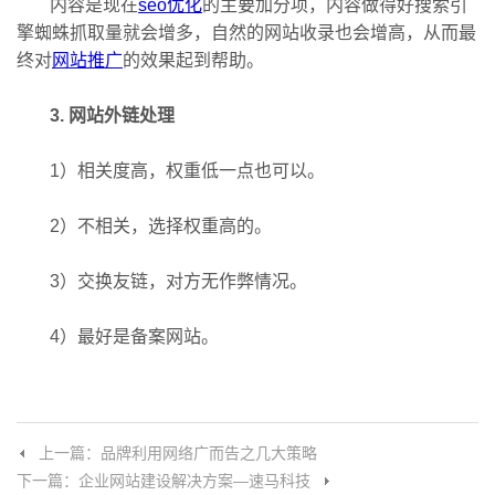
内容是现在
seo优化
的主要加分项，内容做得好搜索引
擎蜘蛛抓取量就会增多，自然的网站收录也会增高，从而最
终对
网站推广
的效果起到帮助。
3. 网站外链处理
1）相关度高，权重低一点也可以。
2）不相关，选择权重高的。
3）交换友链，对方无作弊情况。
4）最好是备案网站。
上一篇：品牌利用网络广而告之几大策略
下一篇：企业网站建设解决方案—速马科技