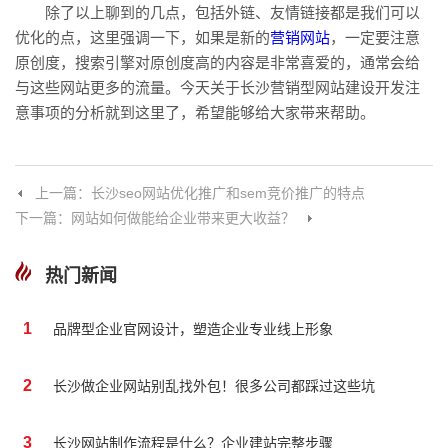
除了以上聊到的几点，包括外链、友情链接都是我们可以
优化的点，这里强调一下，如果是新的
营销网站
，一定要注意
原创度，搜索引擎对原创度高的内容是非常喜爱的，通常会给
与这些网站更多的流量。今天关于长沙营销型网站建设开发注
意事项的分析就到这里了，希望能够给大家带来帮助。
上一篇：长沙seo网站优化推广和sem竞价推广的特点
下一篇：网站如何做能给企业带来更大收益？
热门新闻
1
品牌型企业官网设计，塑造企业专业线上形象
2
长沙做企业网站别乱找外包！很多公司都踩过这些坑
3
长沙网站制作流程是什么？企业建站完整步骤