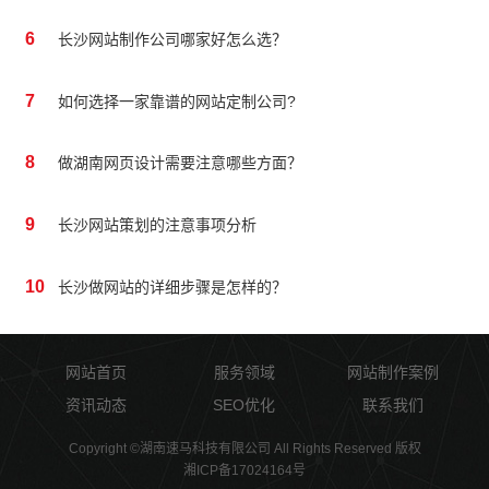
6
长沙网站制作公司哪家好怎么选？
7
如何选择一家靠谱的网站定制公司?
8
做湖南网页设计需要注意哪些方面？
9
长沙网站策划的注意事项分析
10
长沙做网站的详细步骤是怎样的？
网站首页
服务领域
网站制作案例
资讯动态
SEO优化
联系我们
Copyright ©湖南速马科技有限公司 All Rights Reserved 版权
湘ICP备17024164号