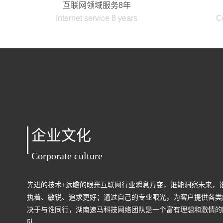
互联网领域服务8年
Internet service 8 years
C
企业文化
Corporate culture
先进的技术+远瞻的眼光互联网行业瞬息万变，谁能洞察未来，
执着、敏锐、追求更好；通过自己的专业眼光，为客户提供各类
决于与谁同行，湖南速马科技网络团队是一个富有理想和激情的
队。