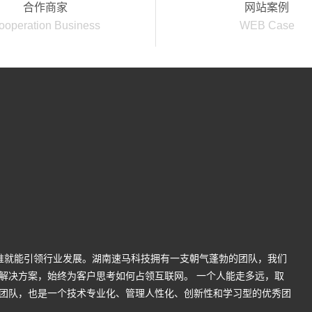
合作商家
网站案例
ooperation Business
WEB Case
谁就能引领行业发展。湖南速马科技拥有一支朝气蓬勃的团队，我们
解决方案，始终为客户思考如何占领互联网。 一个人能走多远，取
团队，也是一个技术专业化、管理人性化、创新性和学习型的优秀团