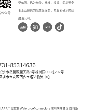
型公司，已为长沙、株洲、湘潭、深圳等多
地企业提供网站建设服务，专业的长沙网站
马公众号
建设公司。
731-85314636
沙市岳麓区麓天路8号橡树园005栋202号
深圳市宝安区西乡宝运达物流中心
司
APP广告变现
Waterproof connectors
深圳网站建设
商城系