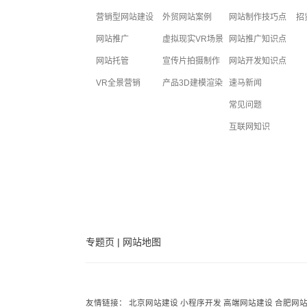
营销型网站建设
外贸网站案例
网站制作技巧点
招
网站推广
虚拟现实VR场景
网站推广知识点
网站托管
宣传片拍摄制作
网站开发知识点
VR全景营销
产品3D建模渲染
速马新闻
常见问题
互联网知识
专题页
|
网站地图
友情链接：
北京网站建设
小程序开发
高端网站建设
合肥网