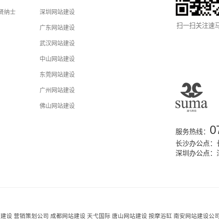
贤纳士
深圳网站建设
扫一扫关注速
广东网站建设
武汉网站建设
中山网站建设
东莞网站建设
广州网站建设
佛山网站建设
0
服务热线：
长沙办公点：长
深圳办公点：
站建设
营销策划公司
成都网站建设
天弋国际
唐山网站建设
按摩浴缸
南安网站建设公