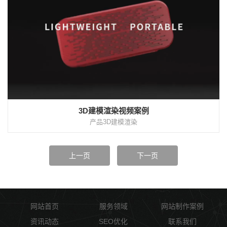
3D建模渲染视频案例
产品3D建模渲染
上一页
下一页
网站首页
服务领域
网站制作案例
资讯动态
SEO优化
联系我们