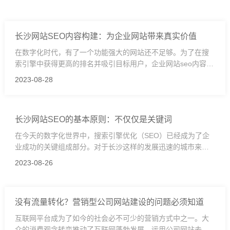
长沙网站SEO内容构建：为企业网站带来真实价值
在数字化时代，有了一个功能强大的网站还不足够。为了在搜
索引擎中获得更高的排名并吸引目标用户，企业网站seo内容变
得至关重要。特别是在竞争激烈的长沙市场中，您的网站内容
2023-08-28
需要做到既有针对性又高质量。那如何为长沙市场编写有效的
网站内容呢？
长沙网站SEO的基本原则：不仅仅是关键词
在今天的数字化世界中，搜索引擎优化（SEO）已经成为了企
业成功的关键组成部分。对于长沙这样的发展迅速的城市来
说，拥有一个符合SEO原则的网站是至关重要的。但SEO不仅
2023-08-26
仅是关键词的堆砌，它涉及到的方面远远超出了这个范畴。我
们将深入探讨SEO的基本原则，以及为什么说它不仅仅是关键
词。
没有流量转化？营销型公司网站建设的问题必须知道
互联网平台成为了如今的社会必不可少的营销方式中之一。大
众的消费观念转变推动了互联网蓬勃发展。运用公司网站去营