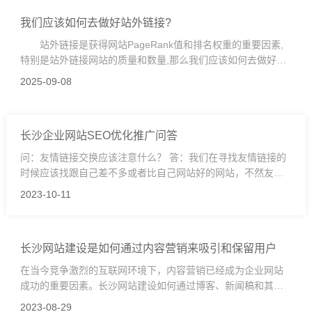
我们应该如何去做好站外链接?
站外链接是获得网站PageRank值和排名权重的重要因素,
特别是站外链接网站的质量和数量,那么我们应该如何去做好站
外链接呢?今天我们就来一起详细了解一下。
2025-09-08
长沙企业网站SEO优化推广问答
问：友情链接交换应该注意什么？ 答：我们在寻找友情链接的
时候应该找跟自己差不多或者比自己网站好的网站，不然友情
链接交换毫无意义。
2023-10-11
长沙网站建设是如何通过内容营销来吸引和保留用户
在当今竞争激烈的互联网环境下，内容营销已经成为企业网站
成功的重要因素。长沙网站建设如何通过博客、新闻稿和其他
内容形式来吸引和保留用户，这个是现在要探讨的文章主题。
2023-08-29