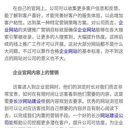
在自己的官网上，公司可以收集更多客户信息和反馈，
能了解到客户喜好，才能完善好客户的服务体验，以此增加
客户粘性。达到某一种特定营销策略方案。对公司而言，
企
业网站
的关键推广营销目标就是确保
企业网站
能够在各大搜
索引擎被收录，让更多的人搜索到，大幅提升热度。这样后
续的线上推广工作才可以开展，这对大部分网站都不是什么
大问题，不过可以算作合格
企业网站
的基本标准，办不到这
点的网站对公司的意义也不大。
企业官网内容上的营销
访客进入到企业官网时，他们的浏览时长对我们而言非
常宝贵，如何在有限时间让访客看到他们需要的内容，这是
需要
长沙网站建设
根据内容规划去要求。优秀的网站浏览规
划可以让对应访客找到自己想要的内容并且有耐心阅读下
去，以完成我们内置的营销手段。一个好的长沙
网站建设公
司
能帮助公司挖掘更多潜在客户，提升公司可信度，为企业