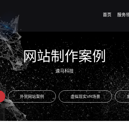
首页
服务
网站制作案例
速马科技
外贸网站案例
虚拟现实VR场景