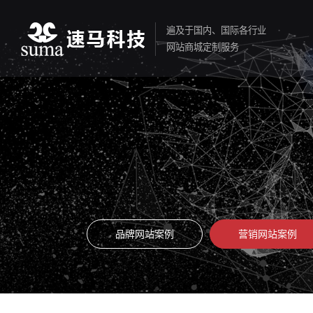
遍及于国内、国际各行业
网站商城定制服务
品牌网站案例
营销网站案例