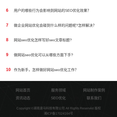
6
用户的哪些行为会影响到网站的SEO优化效果？
7
做企业网站优化会碰到什么样的问题呢?怎样解决？
8
网站seo优化怎样写好seo文章标题?
9
做网站seo优化可以从哪些方面下手?
10
作为新手，怎样做好网站seo优化工作？
网站首页
服务领域
网站制作案例
资讯动态
SEO优化
联系我们
Copyright ©湖南速马科技有限公司 All Rights Reserved 版权
湘ICP备17024164号