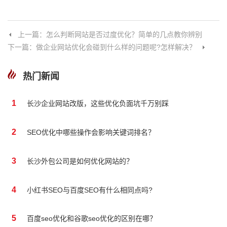
上一篇：怎么判断网站是否过度优化？简单的几点教你辨别
下一篇：做企业网站优化会碰到什么样的问题呢?怎样解决？
热门新闻
1
长沙企业网站改版，这些优化负面坑千万别踩
2
SEO优化中哪些操作会影响关键词排名？
3
长沙外包公司是如何优化网站的？
4
小红书SEO与百度SEO有什么相同点吗?
5
百度seo优化和谷歌seo优化的区别在哪？