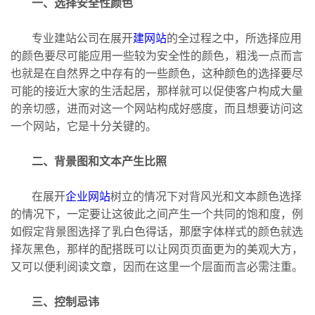
一、选择安全性颜色
专业建站公司在展开
建网站
的全过程之中，所选择应用
的颜色要尽可能应用一些较为安全性的颜色，粗浅一点而言
也就是在自然界之中存有的一些颜色，这种颜色的选择要尽
可能的接近大家的生活起居，那样就可以促使客户构成大量
的亲切感，进而对这一个网站构成好感度，而且想要访问这
一个网站，它是十分关键的。
二、背景图和文本产生比照
在展开
企业网站
树立的情况下对背风光和文本颜色选择
的情况下，一定要让这彼此之间产生一个共同的饱和度，例
如假定背景图选择了乳白色得话，那麼字体样式的颜色就选
择灰黑色，那样的配搭既可以让网页页面更为的美观大方，
又可以便利阅读文章，因而在这里一个层面而言必需注重。
三、控制忌讳