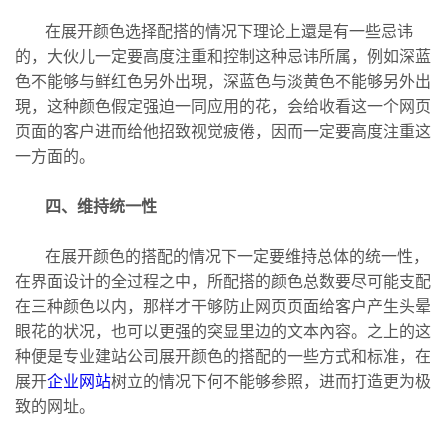
在展开颜色选择配搭的情况下理论上還是有一些忌讳
的，大伙儿一定要高度注重和控制这种忌讳所属，例如深蓝
色不能够与鲜红色另外出現，深蓝色与淡黄色不能够另外出
現，这种颜色假定强迫一同应用的花，会给收看这一个网页
页面的客户进而给他招致视觉疲倦，因而一定要高度注重这
一方面的。
四、维持统一性
在展开颜色的搭配的情况下一定要维持总体的统一性，
在界面设计的全过程之中，所配搭的颜色总数要尽可能支配
在三种颜色以内，那样才干够防止网页页面给客户产生头晕
眼花的状况，也可以更强的突显里边的文本內容。之上的这
种便是专业建站公司展开颜色的搭配的一些方式和标准，在
展开
企业网站
树立的情况下何不能够参照，进而打造更为极
致的网址。