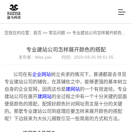
您现在的位置：
首页
>>
常见问题
>>
专业建站公司怎样展开颜色的搭配
专业建站公司怎样展开颜色的搭配
发布者：Miss yan
时间：2023-03-25 08:51:55
公司在有
企业网站
树立央求的情况下，普通都是去寻觅
专业建站公司的辅佐，在其辅佐之中，能够更强的基本树立
自身的企业官网，因而这也是
建网站
的一个有效途径。专业
建站公司在展开
建网站
的全过程之中有一个十分关键的层面
便是颜色的搭配，配搭好颜色针对网址而言是十分的关键
的。那麼专业建站公司到底理应要怎样来展开颜色的搭配
呢？下边就来为大伙儿细致引见一些简易的方式和方法。