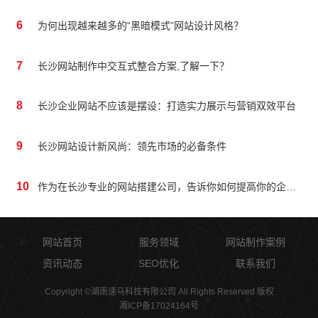
6
为何出现越来越多的“黑暗模式”网站设计风格？
7
长沙网站制作中交互式整合方案,了解一下？
8
长沙企业网站不应该是摆设：打造实力展示与营销双效平台
9
长沙网站设计新风尚：领先市场的必备条件
10
作为在长沙专业的网站搭建公司，告诉你如何提高你的企业网站质量
网站首页
服务领域
网站制作案例
资讯动态
SEO优化
联系我们
Copyright ©湖南速马科技有限公司 All Rights Reserved 版权
湘ICP备17024164号