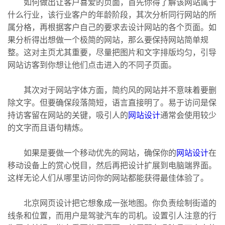
如何做出让客户喜爱的页面，首先你得了解该网站属于
什么行业，该行业客户的年龄阶段，其次分析同行网站的所
属分格，再根据客户自己的要求去设计网站的各个页面。如
果分析得出想做一个极简的网站，那么要保持网站简单规
整。这对主页尤其重要，尽量把图片和文字排版均匀，引导
网站访客到你想让他们点击进入的不同子页面。
其次对于网站字体方面，简约风的网站并不意味着要删
除文字。但要确保段落简短，语言直接明了。易于访问是保
持访客留在网站的关键，吸引人的
网站设计
通常会使用较少
的文字而且语句精炼。
如果是要做一个移动优先的网站，确保你的
网站设计
在
移动设备上的赏心悦目，然后再把设计扩展到电脑端界面。
这样无论人们从哪里访问你的网站都能获得最佳体验了。
北京网页设计把它想象成一张地图。你负责绘制街道的
线条和位置，而用户是驾驶汽车的司机。设置引人注意的行