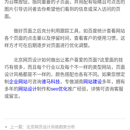
为召唤按钮，指向重要的子页面，并用配有吸睛且可点击的
图片引导访问者去你希望他们看到的信息或深入访问的页
面。
做好页面之后充分利用跟踪工具，如百度统计查看网站
各个页面的点击量以及停留时间，查看客户的使用习惯，这
样方才可在后期逐步对页面进行优化调整。
北京网页设计如何做出让客户喜爱的页面?这里面的技
巧有很多，而且每个行业以及每个不一样的类型网站，页面
设计风格都是不一样的，颜色搭配也各有不同。如果您想定
制
企业网站
可咨询
速马科技
，专做湖南
网站建设
多年，拥有
多年的
网站设计
制作和
seo优化
推广经验，详情可咨询客服
或留言。
上一篇：北京网页设计风格趋势分析