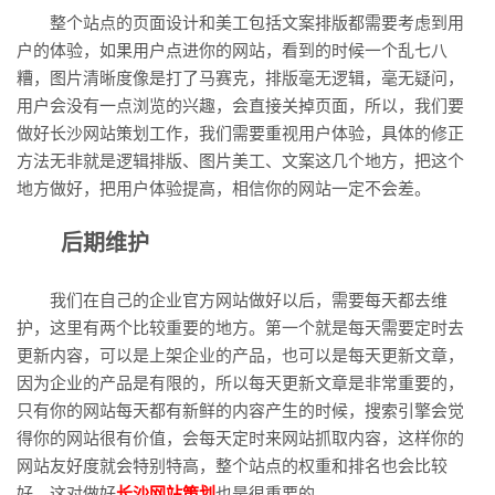
整个站点的页面设计和美工包括文案排版都需要考虑到用
户的体验，如果用户点进你的网站，看到的时候一个乱七八
糟，图片清晰度像是打了马赛克，排版毫无逻辑，毫无疑问，
用户会没有一点浏览的兴趣，会直接关掉页面，所以，我们要
做好长沙网站策划工作，我们需要重视用户体验，具体的修正
方法无非就是逻辑排版、图片美工、文案这几个地方，把这个
地方做好，把用户体验提高，相信你的网站一定不会差。
后期维护
我们在自己的企业官方网站做好以后，需要每天都去维
护，这里有两个比较重要的地方。第一个就是每天需要定时去
更新内容，可以是上架企业的产品，也可以是每天更新文章，
因为企业的产品是有限的，所以每天更新文章是非常重要的，
只有你的网站每天都有新鲜的内容产生的时候，搜索引擎会觉
得你的网站很有价值，会每天定时来网站抓取内容，这样你的
网站友好度就会特别特高，整个站点的权重和排名也会比较
好，这对做好
长沙网站策划
也是很重要的。