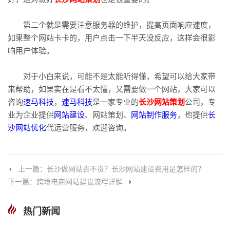
第二个就是需要注意服务器的维护，提高页面响应速度，
如果整个网站卡卡的，用户点击一下半天没反应，这样会很影
响用户体验。
对于小白来说，可能不是太能听得懂，希望可以给大家带
来帮助，如果实在是看不太懂，又需要做一个网站，大家可以
咨询
速马科技
，
速马科技
是一家专业的
长沙网站策划
公司，专
业为企业提供
网站建设
、网站策划、
网站制作服务
，也提供
长
沙网站优化
代运营服务，欢迎咨询。
上一篇：长沙做网站贵不贵？长沙网站建设费用是怎样的？
下一篇：跨境电商网站建设流程详解
热门新闻