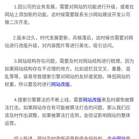
1.因公司的业务发展，需要对网站的功能进行升级，或者在
网站上添加新的功能，这时候需要联系长沙网站建设开发公司
做二次开发。
2.版本过久，时代发展更新，风格落后，这时候也需要对网
站进行改版升级，对内容图片等进行美化，吸引访问。
3.网站结构存在问题，需要及时对网站结构进行梳理，因为
如果网站结构存在不合理的地方，比如说栏目交叉、重叠、混
乱等等，容易导致搜索引擎对网站的友好度奖励，降低网站的
权重，所以要及时进行
网站改版
。
4.搜索引擎算法的不断上线，需要
网站改版
来及时避免被算
法打击。如果网站存在有可能被算法打击的问题，那么我们应
该及时作出调整，如果被算法打击到，会验证影响网站的整体
运营。
综上所述，网站及时改版还是有很多好处的，
企业网站
是