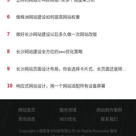
6
做株洲网站建设如何提高网站权重
7
做好长沙网站建设以后多久做一次网站改版
8
长沙网站建设全方位的seo优化策略
9
长沙网站页面设计布局，你会选择卡片式、长页面还是砖块式？
10
响应式网站设计，用一个网站适配所有设备屏幕
网站首页
服务领域
网站制作案例
资讯动态
SEO优化
联系我们
Copyright ©湖南速马科技有限公司 All Rights Reserved 版权